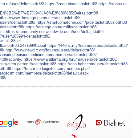
ra.ru/user/deltaslotttt88/
https://zaap.bio/deltaslotttt88
https://xoops.ec-
ex.php/%E4%BD%BF%E7%94%A8%E8%80%85:Deltaslotttt88
https://www.theverge.com/users/deltaslotttt88
sers/deltaslotttt88/
https://startupmatcher.com/p/deltaslotttt88slotttt88
eltaslotttt88/
https://advego.com/profile/deltaslotttt88/
tml
https://community.eosworldwide.com/user/delta_slot88
?/user/185994-deltaslotttt88/
wslot_88net
taslotttt88.247199/#about
https://440hz.my/forums/users/deltaslotttt88/
88/
http://www.newdirt.org/forums/users/deltaslotttt88/
w.insideprecisionmedicine.com/members/deltaslotttt88/
t88/activity/
https://www.aiatlanta.org/forums/users/deltaslotttt88/
ps://gitea.petton.fr/deltaslotttt88
https://qna.habr.com/user/deltaslotttt88
otttt88
https://forum.codeigniter.com/member.php?
sagecrm.com/members/deltaslotttt88/default.aspx
t88/