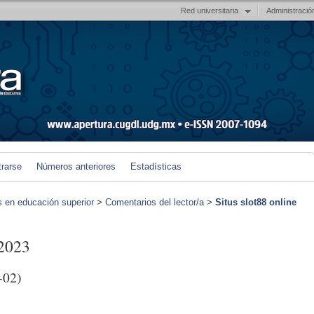
Red universitaria
Administració
trarse
Números anteriores
Estadísticas
s en educación superior
>
Comentarios del lector/a
>
Situs slot88 online
 2023
-02)