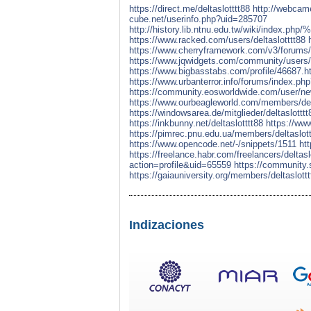
https://direct.me/deltaslotttt88
http://webcame
cube.net/userinfo.php?uid=285707
http://history.lib.ntnu.edu.tw/wiki/ind
https://www.racked.com/users/deltaslotttt88
https://www.cherryframework.com/v3/forums/u
https://www.jqwidgets.com/community/users/d
https://www.bigbasstabs.com/profile/46687.h
https://www.urbanterror.info/forums/index.php
https://community.eosworldwide.com/user/ne
https://www.ourbeagleworld.com/members/del
https://windowsarea.de/mitglieder/deltaslotttt
https://inkbunny.net/deltaslotttt88
https://ww
https://pimrec.pnu.edu.ua/members/deltaslottt
https://www.opencode.net/-/snippets/1511
htt
https://freelance.habr.com/freelancers/deltasl
action=profile&uid=65559
https://community.
https://gaiauniversity.org/members/deltaslottt
Indizaciones