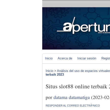
Inicio
Acerca de
Iniciar sesión
Regis
Inicio
>
Análisis del uso de espacios virtuale
terbaik 2023
Situs slot88 online terbaik
por
datama datamatiga
(2023-02
RESPONDER AL CORREO ELECTRÃ³NICO