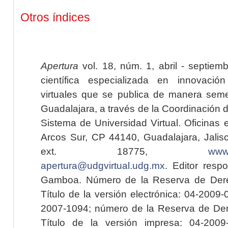
Otros índices
Apertura
vol. 18, núm. 1, abril - septiem
científica especializada en innovaci
virtuales que se publica de manera seme
Guadalajara, a través de la Coordinación 
Sistema de Universidad Virtual. Oficinas 
Arcos Sur, CP 44140, Guadalajara, Jalisc
ext. 18775,
www.
apertura@udgvirtual.udg.mx
. Editor resp
Gamboa. Número de la Reserva de Dere
Título de la versión electrónica: 04-200
2007-1094; número de la Reserva de Der
Título de la versión impresa: 04-200