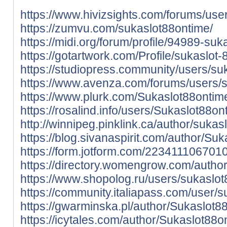
https://www.hivizsights.com/forums/use
https://zumvu.com/sukaslot88ontime/
https://midi.org/forum/profile/94989-su
https://gotartwork.com/Profile/sukaslot
https://studiopress.community/users/su
https://www.avenza.com/forums/users/s
https://www.plurk.com/Sukaslot88ontim
https://rosalind.info/users/Sukaslot88on
http://winnipeg.pinklink.ca/author/sukas
https://blog.sivanaspirit.com/author/Su
https://form.jotform.com/223411106701
https://directory.womengrow.com/autho
https://www.shopolog.ru/users/sukaslot
https://community.italiapass.com/user/
https://gwarminska.pl/author/Sukaslot8
https://icytales.com/author/Sukaslot88o