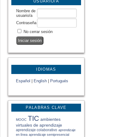
USUARIO/A
Nombre de
usuario/a
Contraseña
No cerrar sesión
IDIOMAS
Español
|
English
|
Portugués
PALABRAS CLAVE
TIC
ambientes
MOOC
virtuales de aprendizaje
aprendizaje colaborativo
aprendizaje
en línea
aprendizaje semipresencial