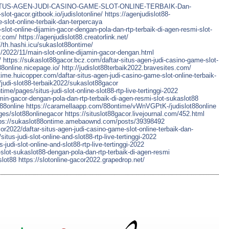
AR-SITUS-AGEN-JUDI-CASINO-GAME-SLOT-ONLINE-TERBAIK-Dan-
slot-gacor.gitbook.io/judislotonline/
https://agenjudislot88-
e-slot-online-terbaik-dan-terpercaya
lot-online-dijamin-gacor-dengan-pola-dan-rtp-terbaik-di-agen-resmi-slot-
r.com/
https://agenjudislot88.creatorlink.net/
//th.hashi.icu/sukaslot88ontime/
m/2022/11/main-slot-online-dijamin-gacor-dengan.html
/
https://sukaslot88gacor.bcz.com/daftar-situs-agen-judi-casino-game-slot-
t88online.nicepage.io/
http://judislot88terbaik2022.bravesites.com/
time.huicopper.com/daftar-situs-agen-judi-casino-game-slot-online-terbaik-
/judi-slot88-terbaik2022/sukaslot88gacor
me/pages/situs-judi-slot-online-slot88-rtp-live-tertinggi-2022
min-gacor-dengan-pola-dan-rtp-terbaik-di-agen-resmi-slot-sukaslot88
t88online
https://caramellaapp.com/88ontime/vWnVGPtK-/judislot88online
ages/slot88onlinegacor
https://situslot88gacor.livejournal.com/452.html
tps://sukaslot88ontime.amebaownd.com/posts/39398492
or2022/daftar-situs-agen-judi-casino-game-slot-online-terbaik-dan-
itus-judi-slot-online-and-slot88-rtp-live-tertinggi-2022
judi-slot-online-and-slot88-rtp-live-tertinggi-2022
-slot-sukaslot88-dengan-pola-dan-rtp-terbaik-di-agen-resmi
slot88
https://slotonline-gacor2022.grapedrop.net/