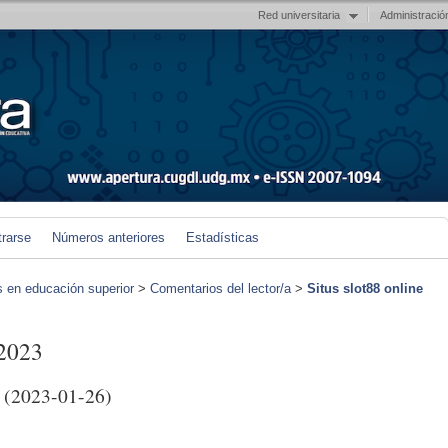
Red universitaria
Administració
trarse
Números anteriores
Estadísticas
s en educación superior
>
Comentarios del lector/a
>
Situs slot88 online
 2023
(2023-01-26)