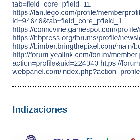
tab=field_core_pfield_11
https://lan.lego.com/profile/memberprofi
id=94646&tab=field_core_pfield_1
https://comicvine.gamespot.com/profile
https://bbpress.org/forums/profile/newsl
https://bimber.bringthepixel.com/main/
http://forum.yealink.com/forum/member
action=profile&uid=224040
https://foru
webpanel.com/index.php?action=profil
Indizaciones