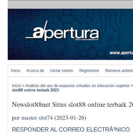
Inicio
Acerca de
Iniciar sesión
Registrarse
Números anteri
Inicio
>
Análisis del uso de espacios virtuales en educación superior
slot88 online terbaik 2023
Newslot88net Situs slot88 online terbaik 
por
master slot74
(2023-01-26)
RESPONDER AL CORREO ELECTRÃ³NICO