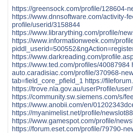
https://greensock.com/profile/128604-n
https://www.dnnsoftware.com/activity-f
profile/userid/3158844
https://www.librarything.com/profile/ne
https://www.informationweek.com/profil
piddl_userid=500552&ngAction=registe
https://www.darkreading.com/profile.a
https://www.ted.com/profiles/40087984
auto.caradisiac.com/profile/370968-new
tab=field_core_pfield_1
https://fileforu
https://trove.nla.gov.au/userProfile/use
https://community.sw.siemens.com/s
https://www.anobii.com/en/01202343dced
https://myanimelist.net/profile/newslot8
https://www.gamespot.com/profile/news
https://forum.eset.com/profile/79790-ne