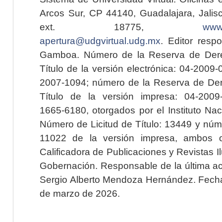
Arcos Sur, CP 44140, Guadalajara, Jalisc
ext. 18775,
www.
apertura@udgvirtual.udg.mx
. Editor resp
Gamboa. Número de la Reserva de Dere
Título de la versión electrónica: 04-200
2007-1094; número de la Reserva de Der
Título de la versión impresa: 04-200
1665-6180, otorgados por el Instituto Nac
Número de Licitud de Título: 13449 y núme
11022 de la versión impresa, ambos o
Calificadora de Publicaciones y Revistas I
Gobernación. Responsable de la última ac
Sergio Alberto Mendoza Hernández. Fecha 
de marzo de 2026.