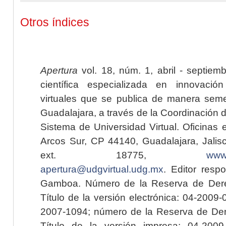
Otros índices
Apertura
vol. 18, núm. 1, abril - septiem
científica especializada en innovaci
virtuales que se publica de manera seme
Guadalajara, a través de la Coordinación 
Sistema de Universidad Virtual. Oficinas 
Arcos Sur, CP 44140, Guadalajara, Jalisc
ext. 18775,
www.
apertura@udgvirtual.udg.mx
. Editor resp
Gamboa. Número de la Reserva de Dere
Título de la versión electrónica: 04-200
2007-1094; número de la Reserva de Der
Título de la versión impresa: 04-200