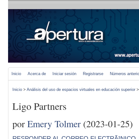
Inicio
Acerca de
Iniciar sesión
Registrarse
Números anteri
Inicio
>
Análisis del uso de espacios virtuales en educación superior
Ligo Partners
por
Emery Tolmer
(2023-01-25)
RESPONDER AL CORREO ELECTRÃ³NICO