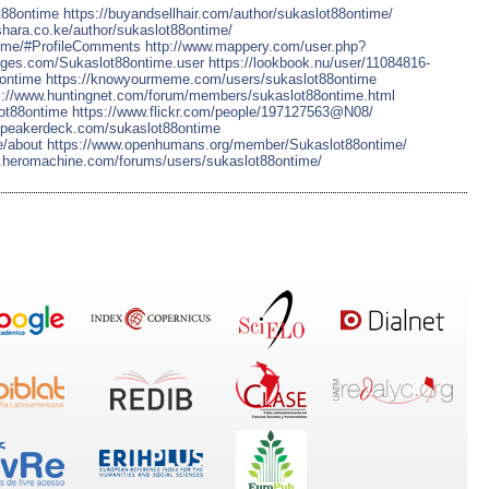
t88ontime
https://buyandsellhair.com/author/sukaslot88ontime/
ashara.co.ke/author/sukaslot88ontime/
time/#ProfileComments
http://www.mappery.com/user.php?
ages.com/Sukaslot88ontime.user
https://lookbook.nu/user/11084816-
8ontime
https://knowyourmeme.com/users/sukaslot88ontime
s://www.huntingnet.com/forum/members/sukaslot88ontime.html
ot88ontime
https://www.flickr.com/people/197127563@N08/
/speakerdeck.com/sukaslot88ontime
e/about
https://www.openhumans.org/member/Sukaslot88ontime/
w.heromachine.com/forums/users/sukaslot88ontime/