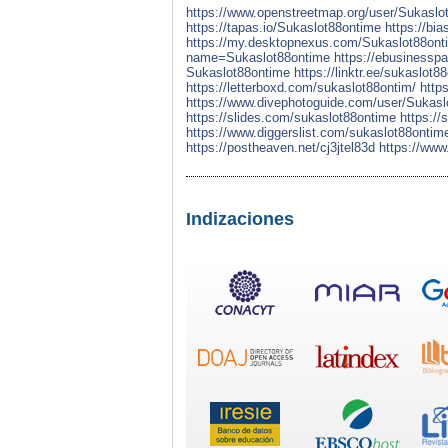
https://www.openstreetmap.org/user/Sukaslo
https://tapas.io/Sukaslot88ontime
https://bi
https://my.desktopnexus.com/Sukaslot88on
name=Sukaslot88ontime
https://ebusinessp
Sukaslot88ontime
https://linktr.ee/sukaslot8
https://letterboxd.com/sukaslot88ontim/
http
https://www.divephotoguide.com/user/Sukasl
https://slides.com/sukaslot88ontime
https:/
https://www.diggerslist.com/sukaslot88ontim
https://postheaven.net/cj3jtel83d
https://ww
Indizaciones