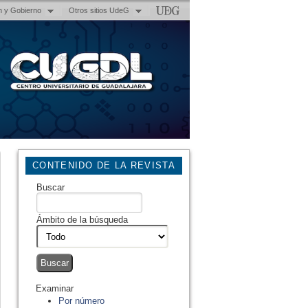
n y Gobierno
Otros sitios UdeG
CONTENIDO DE LA REVISTA
Buscar
Ámbito de la búsqueda
Examinar
Por número