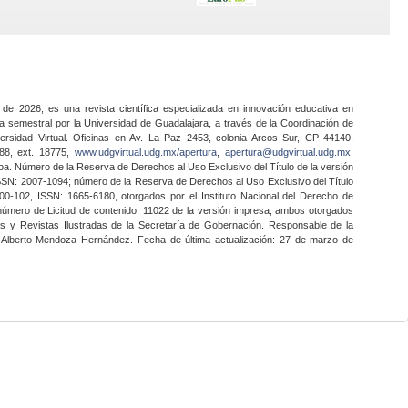
 de 2026, es una revista científica especializada en innovación educativa en
a semestral por la Universidad de Guadalajara, a través de la Coordinación de
ersidad Virtual. Oficinas en Av. La Paz 2453, colonia Arcos Sur, CP 44140,
888, ext. 18775,
www.udgvirtual.udg.mx/apertura
,
apertura@udgvirtual.udg.mx
.
a. Número de la Reserva de Derechos al Uso Exclusivo del Título de la versión
SSN: 2007-1094; número de la Reserva de Derechos al Uso Exclusivo del Título
0-102, ISSN: 1665-6180, otorgados por el Instituto Nacional del Derecho de
 número de Licitud de contenido: 11022 de la versión impresa, ambos otorgados
nes y Revistas Ilustradas de la Secretaría de Gobernación. Responsable de la
o Alberto Mendoza Hernández. Fecha de última actualización: 27 de marzo de