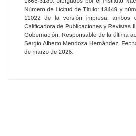
1665-6180, otorgados por el Instituto Nac
Número de Licitud de Título: 13449 y núme
11022 de la versión impresa, ambos o
Calificadora de Publicaciones y Revistas I
Gobernación. Responsable de la última ac
Sergio Alberto Mendoza Hernández. Fecha 
de marzo de 2026.