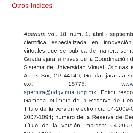
Otros índices
Apertura
vol. 18, núm. 1, abril - septiem
científica especializada en innovaci
virtuales que se publica de manera seme
Guadalajara, a través de la Coordinación 
Sistema de Universidad Virtual. Oficinas 
Arcos Sur, CP 44140, Guadalajara, Jalisc
ext. 18775,
www.
apertura@udgvirtual.udg.mx
. Editor resp
Gamboa. Número de la Reserva de Dere
Título de la versión electrónica: 04-200
2007-1094; número de la Reserva de Der
Título de la versión impresa: 04-200