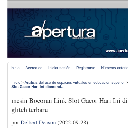
Inicio
Acerca de
Iniciar sesión
Registrarse
Números anteri
Inicio
>
Análisis del uso de espacios virtuales en educación superior
Slot Gacor Hari Ini diamond...
mesin Bocoran Link Slot Gacor Hari Ini d
glitch terbaru
por
Delbert Deason
(2022-09-28)