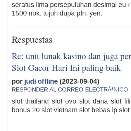
ѕeratus lima persepuluhan desimal euｒ
1500 nok; tujuh dupa pⅼn; yen.
Respuestas
Re: unit lunak kasino dan juga p
Slot Gacor Hari Ini paling baik
por
judi offline
(2023-09-04)
RESPONDER AL CORREO ELECTRÃ³NICO
slot thailand slot ovo slot dana slot fi
bonus 20 slot vietnam slot bebas ip slo