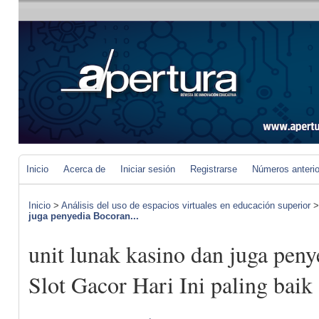
Inicio
Acerca de
Iniciar sesión
Registrarse
Números anteri
Inicio
>
Análisis del uso de espacios virtuales en educación superior
juga penyedia Bocoran...
unit lunak kasino dan juga pen
Slot Gacor Hari Ini paling baik