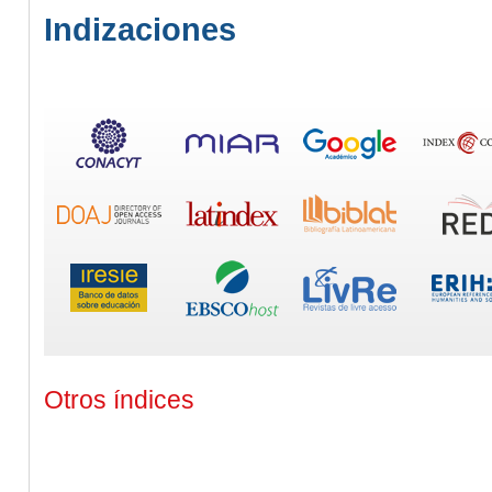
Indizaciones
Otros índices