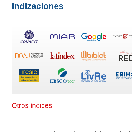
Indizaciones
Otros índices