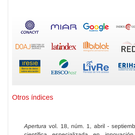
Otros índices
Apertura
vol. 18, núm. 1, abril - septiem
científica especializada en innovaci