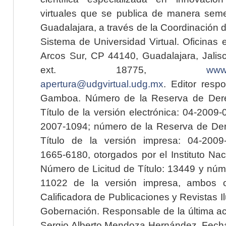
virtuales que se publica de manera seme
Guadalajara, a través de la Coordinación 
Sistema de Universidad Virtual. Oficinas 
Arcos Sur, CP 44140, Guadalajara, Jalisc
ext. 18775,
www.
apertura@udgvirtual.udg.mx
. Editor resp
Gamboa. Número de la Reserva de Dere
Título de la versión electrónica: 04-200
2007-1094; número de la Reserva de Der
Título de la versión impresa: 04-200
1665-6180, otorgados por el Instituto Nac
Número de Licitud de Título: 13449 y núme
11022 de la versión impresa, ambos o
Calificadora de Publicaciones y Revistas I
Gobernación. Responsable de la última ac
Sergio Alberto Mendoza Hernández. Fecha 