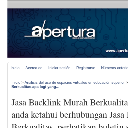
Inicio
Acerca de
Iniciar sesión
Registrarse
Números anteri
Inicio
>
Análisis del uso de espacios virtuales en educación superior
Berkualitas-apa lagi yang...
Jasa Backlink Murah Berkualita
anda ketahui berhubungan Jasa
Berkualitas, perhatikan buletin 