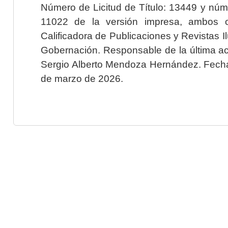
Número de Licitud de Título: 13449 y núme
11022 de la versión impresa, ambos o
Calificadora de Publicaciones y Revistas I
Gobernación. Responsable de la última ac
Sergio Alberto Mendoza Hernández. Fecha 
de marzo de 2026.