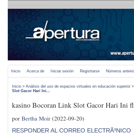
Inicio
Acerca de
Iniciar sesión
Registrarse
Números anteri
Inicio
>
Análisis del uso de espacios virtuales en educación superior
Slot Gacor Hari Ini...
kasino Bocoran Link Slot Gacor Hari Ini f
por
Bertha Moir
(2022-09-20)
RESPONDER AL CORREO ELECTRÃ³NICO