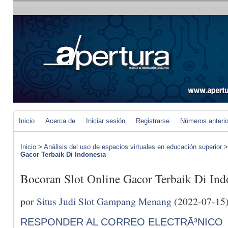
Inicio
Acerca de
Iniciar sesión
Registrarse
Números anteri
Inicio
>
Análisis del uso de espacios virtuales en educación superior
Gacor Terbaik Di Indonesia
Bocoran Slot Online Gacor Terbaik Di Ind
por
Situs Judi Slot Gampang Menang
(2022-07-15
RESPONDER AL CORREO ELECTRÃ³NICO