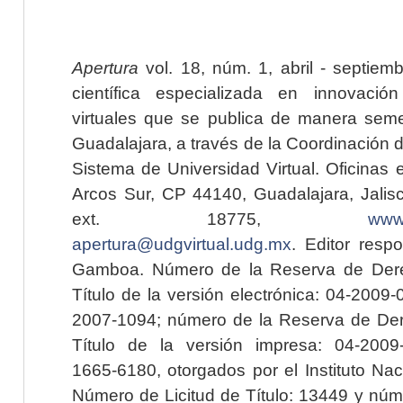
Apertura
vol. 18, núm. 1, abril - septiem
científica especializada en innovaci
virtuales que se publica de manera seme
Guadalajara, a través de la Coordinación 
Sistema de Universidad Virtual. Oficinas 
Arcos Sur, CP 44140, Guadalajara, Jalisc
ext. 18775,
www.
apertura@udgvirtual.udg.mx
. Editor resp
Gamboa. Número de la Reserva de Dere
Título de la versión electrónica: 04-200
2007-1094; número de la Reserva de Der
Título de la versión impresa: 04-200
1665-6180, otorgados por el Instituto Nac
Número de Licitud de Título: 13449 y núme