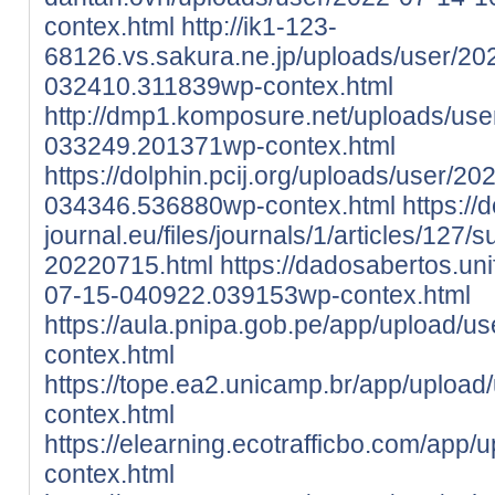
contex.html
http://ik1-123-
68126.vs.sakura.ne.jp/uploads/user/20
032410.311839wp-contex.html
http://dmp1.komposure.net/uploads/use
033249.201371wp-contex.html
https://dolphin.pcij.org/uploads/user/20
034346.536880wp-contex.html
https://d
journal.eu/files/journals/1/articles/127
20220715.html
https://dadosabertos.un
07-15-040922.039153wp-contex.html
https://aula.pnipa.gob.pe/app/upload/u
contex.html
https://tope.ea2.unicamp.br/app/upload
contex.html
https://elearning.ecotrafficbo.com/app/
contex.html