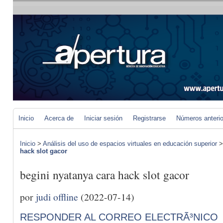
Inicio
Acerca de
Iniciar sesión
Registrarse
Números anteri
Inicio
>
Análisis del uso de espacios virtuales en educación superior
hack slot gacor
begini nyatanya cara hack slot gacor
por
judi offline
(2022-07-14)
RESPONDER AL CORREO ELECTRÃ³NICO