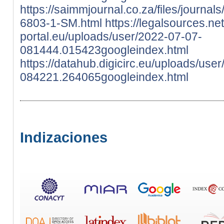
https://saimmjournal.co.za/files/journal
6803-1-SM.html
https://legalsources.net
portal.eu/uploads/user/2022-07-07-
081444.015423googleindex.html
https://datahub.digicirc.eu/uploads/use
084221.264065googleindex.html
Indizaciones