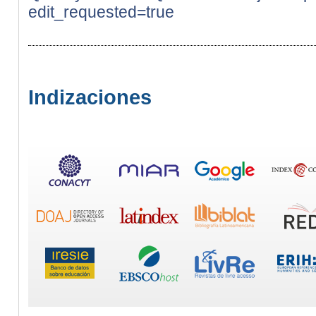
edit_requested=true
Indizaciones