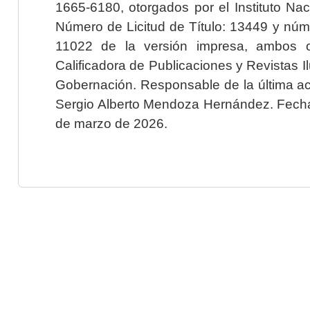
1665-6180, otorgados por el Instituto Nac
Número de Licitud de Título: 13449 y núme
11022 de la versión impresa, ambos o
Calificadora de Publicaciones y Revistas I
Gobernación. Responsable de la última ac
Sergio Alberto Mendoza Hernández. Fecha 
de marzo de 2026.