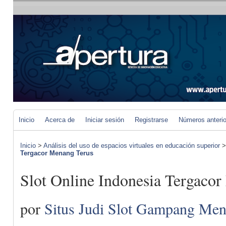
Inicio
Acerca de
Iniciar sesión
Registrarse
Números anteri
Inicio
>
Análisis del uso de espacios virtuales en educación superior
Tergacor Menang Terus
Slot Online Indonesia Tergaco
por
Situs Judi Slot Gampang Me