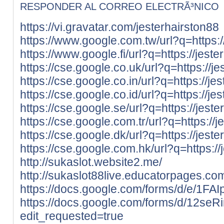
RESPONDER AL CORREO ELECTRÃ³NICO
https://vi.gravatar.com/jesterhairston88
https://www.google.com.tw/url?q=https:/
https://www.google.fi/url?q=https://jeste
https://cse.google.co.uk/url?q=https://je
https://cse.google.co.in/url?q=https://je
https://cse.google.co.id/url?q=https://je
https://cse.google.se/url?q=https://jeste
https://cse.google.com.tr/url?q=https://j
https://cse.google.dk/url?q=https://jeste
https://cse.google.com.hk/url?q=https://
http://sukaslot.website2.me/
http://sukaslot88live.educatorpages.co
https://docs.google.com/forms/d/e
https://docs.google.com/forms/d/1
edit_requested=true