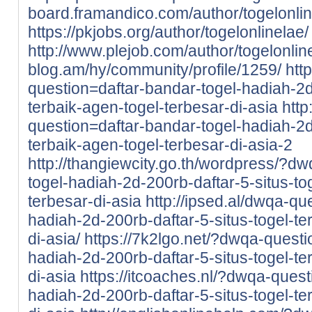
board.framandico.com/author/togelonlin
https://pkjobs.org/author/togelonlinelae/
http://www.plejob.com/author/togelonlin
blog.am/hy/community/profile/1259/
htt
question=daftar-bandar-togel-hadiah-2d-
terbaik-agen-togel-terbesar-di-asia
http
question=daftar-bandar-togel-hadiah-2d-
terbaik-agen-togel-terbesar-di-asia-2
http://thangiewcity.go.th/wordpress/?d
togel-hadiah-2d-200rb-daftar-5-situs-to
terbesar-di-asia
http://ipsed.al/dwqa-qu
hadiah-2d-200rb-daftar-5-situs-togel-te
di-asia/
https://7k2lgo.net/?dwqa-questi
hadiah-2d-200rb-daftar-5-situs-togel-te
di-asia
https://itcoaches.nl/?dwqa-quest
hadiah-2d-200rb-daftar-5-situs-togel-te