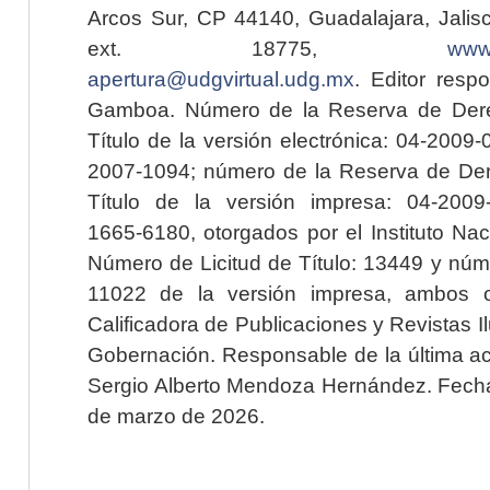
Arcos Sur, CP 44140, Guadalajara, Jalisc
ext. 18775,
www.
apertura@udgvirtual.udg.mx
. Editor resp
Gamboa. Número de la Reserva de Dere
Título de la versión electrónica: 04-200
2007-1094; número de la Reserva de Der
Título de la versión impresa: 04-200
1665-6180, otorgados por el Instituto Nac
Número de Licitud de Título: 13449 y núme
11022 de la versión impresa, ambos o
Calificadora de Publicaciones y Revistas I
Gobernación. Responsable de la última ac
Sergio Alberto Mendoza Hernández. Fecha 
de marzo de 2026.