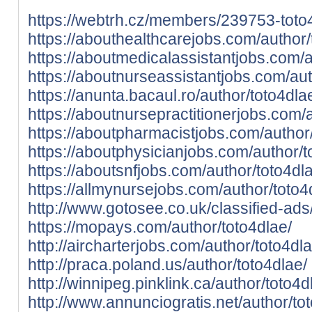
https://webtrh.cz/members/239753-toto
https://abouthealthcarejobs.com/author/
https://aboutmedicalassistantjobs.com/a
https://aboutnurseassistantjobs.com/aut
https://anunta.bacaul.ro/author/toto4dla
https://aboutnursepractitionerjobs.com/
https://aboutpharmacistjobs.com/author/
https://aboutphysicianjobs.com/author/t
https://aboutsnfjobs.com/author/toto4dl
https://allmynursejobs.com/author/toto4
http://www.gotosee.co.uk/classified-ads
https://mopays.com/author/toto4dlae/
http://aircharterjobs.com/author/toto4dla
http://praca.poland.us/author/toto4dlae/
http://winnipeg.pinklink.ca/author/toto4d
http://www.annunciogratis.net/author/to