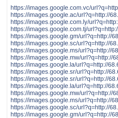
https://images.google.com.vc/url?q=http
https://images.google.ac/url?q=http://6
https://images.google.com.ly/url?q=http
https://images.google.com.tj/url?q=http:
https://images.google.gm/url?q=http://6
https://images.google.sc/url?q=http://68
https://images.google.ms/url?q=http://6
https://images.google.mw/url?q=http://6
https://images.google.la/url?q=http://68
https://images.google.sr/url?q=http://68
https://images.google.sr/url?q=http://68
https://images.google.la/url?q=http://68
https://images.google.mw/url?q=http://6
https://images.google.ms/url?q=http://6
https://images.google.sc/url?q=http://68
https://images.google.gm/url?q=http://6