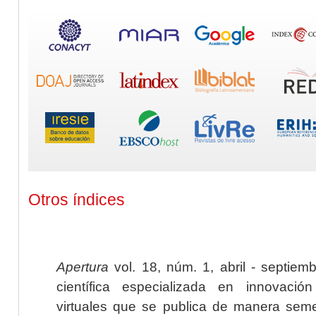
Otros índices
Apertura
vol. 18, núm. 1, abril - septiem
científica especializada en innovaci
virtuales que se publica de manera seme