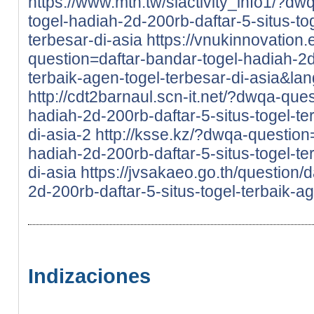
https://www.mth.tw/siactivity_info1/?dw
togel-hadiah-2d-200rb-daftar-5-situs-to
terbesar-di-asia
https://vnukinnovation
question=daftar-bandar-togel-hadiah-2d-
terbaik-agen-togel-terbesar-di-asia&la
http://cdt2barnaul.scn-it.net/?dwqa-que
hadiah-2d-200rb-daftar-5-situs-togel-te
di-asia-2
http://ksse.kz/?dwqa-question
hadiah-2d-200rb-daftar-5-situs-togel-te
di-asia
https://jvsakaeo.go.th/question/
2d-200rb-daftar-5-situs-togel-terbaik-ag
Indizaciones