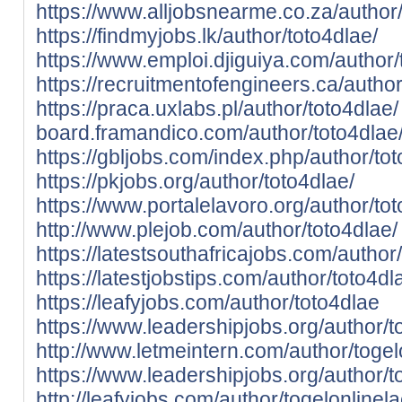
https://www.alljobsnearme.co.za/author/
https://findmyjobs.lk/author/toto4dlae/
https://www.emploi.djiguiya.com/author/
https://recruitmentofengineers.ca/author
https://praca.uxlabs.pl/author/toto4dlae/
board.framandico.com/author/toto4dlae
https://gbljobs.com/index.php/author/tot
https://pkjobs.org/author/toto4dlae/
https://www.portalelavoro.org/author/tot
http://www.plejob.com/author/toto4dlae/
https://latestsouthafricajobs.com/author
https://latestjobstips.com/author/toto4dl
https://leafyjobs.com/author/toto4dlae
https://www.leadershipjobs.org/author/t
http://www.letmeintern.com/author/togel
https://www.leadershipjobs.org/author/t
http://leafyjobs.com/author/togelonlinel