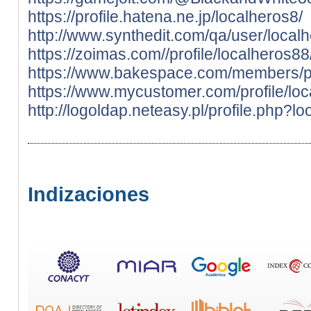
https://profile.hatena.ne.jp/localheros8/
http://www.synthedit.com/qa/user/local
https://zoimas.com//profile/localheros8
https://www.bakespace.com/members/pr
https://www.mycustomer.com/profile/lo
http://logoldap.neteasy.pl/profile.php?
Indizaciones