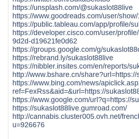
https://unsplash.com/@sukaslot88live
https://www.goodreads.com/user/show/
https://public.tableau.com/app/profile/su
https://developer.cisco.com/user/profi
9d2d-d19621fe0d62
https://groups.google.com/g/sukaslot8
https://rebrand.ly/sukaslot88live
https://nibbler.insites.com/en/reports/su
http://www.bshare.cn/share?url=https://s
https://www.bing.com/news/apiclick.as
ref=FexRss&aid=&url=https://sukaslot88.
https://www.google.com/url?q=https://su
https://sukaslot88live.gumroad.com/
http://cannabis.cluster005.ovh.net/fre
u=926676