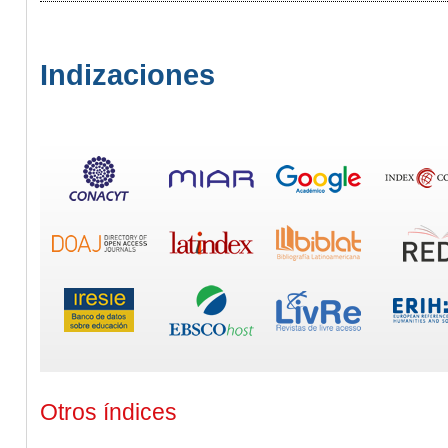
Indizaciones
Otros índices