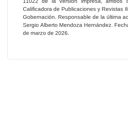
11022 de la versión impresa, ambos o
Calificadora de Publicaciones y Revistas I
Gobernación. Responsable de la última ac
Sergio Alberto Mendoza Hernández. Fecha 
de marzo de 2026.