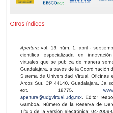
Otros índices
Apertura
vol. 18, núm. 1, abril - septiem
científica especializada en innovaci
virtuales que se publica de manera seme
Guadalajara, a través de la Coordinación 
Sistema de Universidad Virtual. Oficinas 
Arcos Sur, CP 44140, Guadalajara, Jalisc
ext. 18775,
www.
apertura@udgvirtual.udg.mx
. Editor resp
Gamboa. Número de la Reserva de Dere
Título de la versión electrónica: 04-200