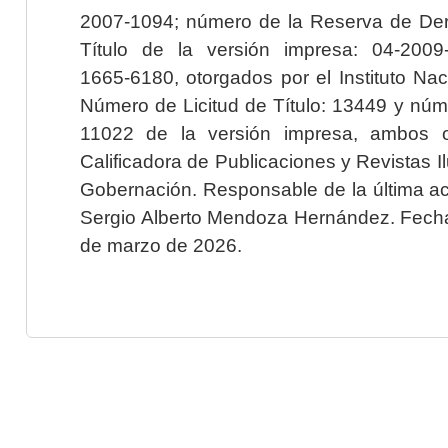
2007-1094; número de la Reserva de Der
Título de la versión impresa: 04-200
1665-6180, otorgados por el Instituto Nac
Número de Licitud de Título: 13449 y núme
11022 de la versión impresa, ambos o
Calificadora de Publicaciones y Revistas I
Gobernación. Responsable de la última ac
Sergio Alberto Mendoza Hernández. Fecha 
de marzo de 2026.