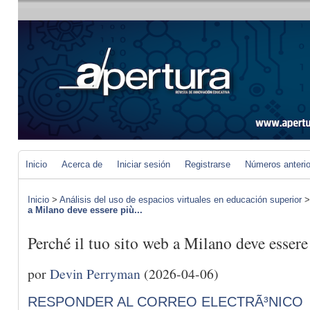
Inicio
Acerca de
Iniciar sesión
Registrarse
Números anteri
Inicio
>
Análisis del uso de espacios virtuales en educación superior
a Milano deve essere più...
Perché il tuo sito web a Milano deve essere
por
Devin Perryman
(2026-04-06)
RESPONDER AL CORREO ELECTRÃ³NICO