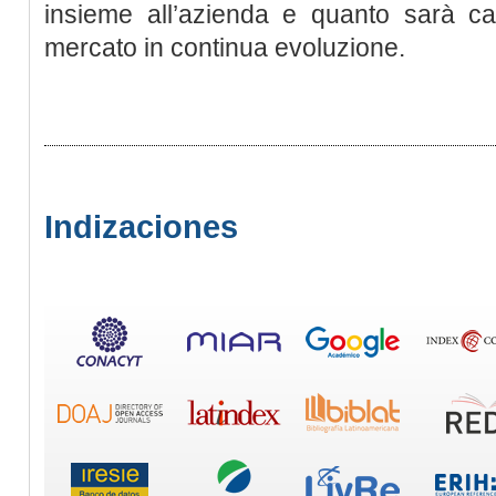
insieme all’azienda e quanto sarà ca
mercato in continua evoluzione.
Indizaciones