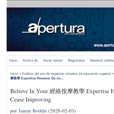
Inicio
Acerca de
Iniciar sesión
Registrarse
Números anteri
Inicio
>
Análisis del uso de espacios virtuales en educación superior
摩教學 Expertise However By no...
Believe In Your 經絡按摩教學 Expertise Ho
Cease Improving
por
Jannie Boddie
(2026-02-03)