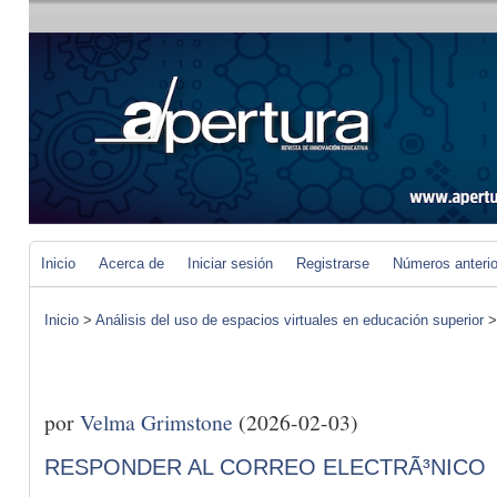
Inicio
Acerca de
Iniciar sesión
Registrarse
Números anteri
Inicio
>
Análisis del uso de espacios virtuales en educación superior
por
Velma Grimstone
(2026-02-03)
RESPONDER AL CORREO ELECTRÃ³NICO