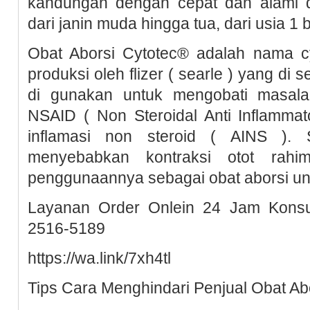
kandungan dengan cepat dan alami d
dari janin muda hingga tua, dari usia 1 
Obat Aborsi Cytotec® adalah nama cy
produksi oleh flizer ( searle ) yang di 
di gunakan untuk mengobati masala
NSAID ( Non Steroidal Anti Inflammat
inflamasi non steroid ( AINS ). S
menyebabkan kontraksi otot rah
penggunaannya sebagai obat aborsi un
Layanan Order Onlein 24 Jam Konsu
2516-5189
https://wa.link/7xh4tl
Tips Cara Menghindari Penjual Obat Abo