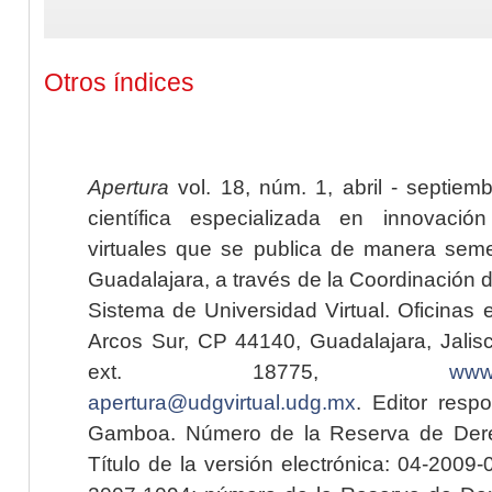
Otros índices
Apertura
vol. 18, núm. 1, abril - septiem
científica especializada en innovaci
virtuales que se publica de manera seme
Guadalajara, a través de la Coordinación 
Sistema de Universidad Virtual. Oficinas 
Arcos Sur, CP 44140, Guadalajara, Jalisc
ext. 18775,
www.
apertura@udgvirtual.udg.mx
. Editor resp
Gamboa. Número de la Reserva de Dere
Título de la versión electrónica: 04-200