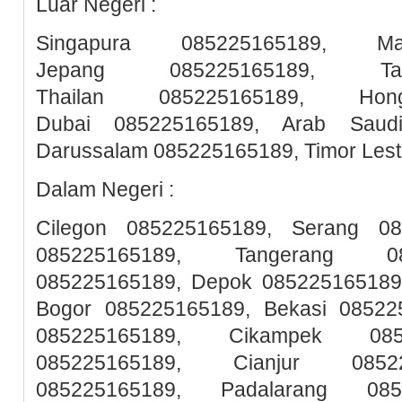
Luar Negeri :
Singapura 085225165189, Mal
Jepang 085225165189, Tai
Thailan 085225165189, Hong
Dubai 085225165189, Arab Saudi
Darussalam 085225165189, Timor Les
Dalam Negeri :
Cilegon 085225165189, Serang 08
085225165189, Tangerang 08
085225165189, Depok 085225165189,
Bogor 085225165189, Bekasi 08522
085225165189, Cikampek 085
085225165189, Cianjur 08522
085225165189, Padalarang 0