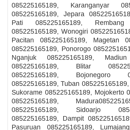
085225165189, Karanganyar 08
085225165189, Jepara 0852251651
Pati 085225165189, Rembang 
085225165189, Wonogiri 08522516518
Pacitan 085225165189, Magetan 0
085225165189, Ponorogo 0852251651
Nganjuk 085225165189, Madiun
085225165189, Blitar 085225
085225165189, Bojonegoro 0
085225165189, Tuban 085225165189,
Sukorame 085225165189, Mojokerto 
085225165189, Madura085225
085225165189, Sidoarjo 085
085225165189, Dampit 08522516518
Pasuruan 085225165189, Lumajan