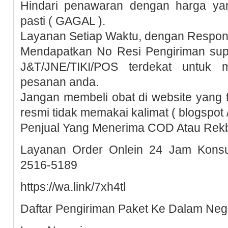
Hindari penawaran dengan harga ya
pasti ( GAGAL ).
Layanan Setiap Waktu, dengan Respon 
Mendapatkan No Resi Pengiriman sup
J&T/JNE/TIKI/POS terdekat untuk 
pesanan anda.
Jangan membeli obat di website yang t
resmi tidak memakai kalimat ( blogspot 
Penjual Yang Menerima COD Atau Rek
Layanan Order Onlein 24 Jam Konsu
2516-5189
https://wa.link/7xh4tl
Daftar Pengiriman Paket Ke Dalam Nege