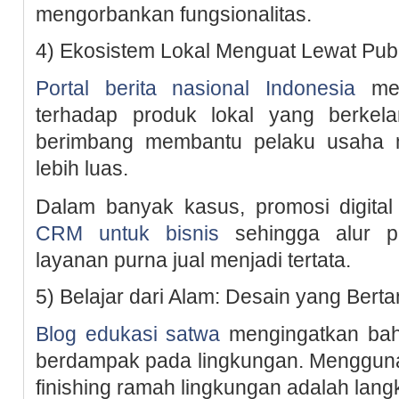
mengorbankan fungsionalitas.
4) Ekosistem Lokal Menguat Lewat Publi
Portal berita nasional Indonesia
men
terhadap produk lokal yang berkela
berimbang membantu pelaku usaha 
lebih luas.
Dalam banyak kasus, promosi digita
CRM untuk bisnis
sehingga alur pe
layanan purna jual menjadi tertata.
5) Belajar dari Alam: Desain yang Ber
Blog edukasi satwa
mengingatkan bahw
berdampak pada lingkungan. Mengguna
finishing ramah lingkungan adalah langk