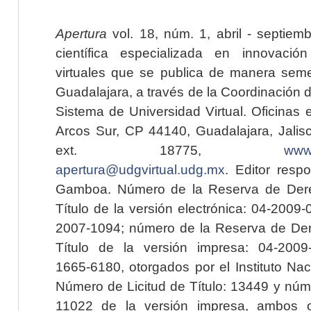
Apertura
vol. 18, núm. 1, abril - septiem
científica especializada en innovaci
virtuales que se publica de manera seme
Guadalajara, a través de la Coordinación 
Sistema de Universidad Virtual. Oficinas 
Arcos Sur, CP 44140, Guadalajara, Jalisc
ext. 18775,
www.
apertura@udgvirtual.udg.mx
. Editor resp
Gamboa. Número de la Reserva de Dere
Título de la versión electrónica: 04-200
2007-1094; número de la Reserva de Der
Título de la versión impresa: 04-200
1665-6180, otorgados por el Instituto Nac
Número de Licitud de Título: 13449 y núme
11022 de la versión impresa, ambos o