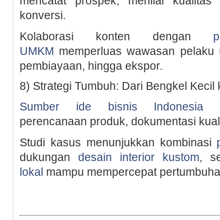
mencatat prospek, menilai kualitas
konversi.
Kolaborasi konten dengan
UMKM
memperluas wawasan pelaku u
pembiayaan, hingga ekspor.
8) Strategi Tumbuh: Dari Bengkel Kecil
Sumber ide bisnis Indonesia
me
perencanaan produk, dokumentasi kualit
Studi kasus menunjukkan kombinasi
dukungan
desain interior kustom
, s
lokal
mampu mempercepat pertumbuha