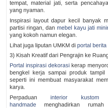
tempat, material jati, serta pencaha
yang nyaman.
Inspirasi layout dapur kecil banyak 
partisi ringan, dan
mebel kayu jati mini
yang kokoh namun elegan.
Lihat juga liputan UMKM di
portal beri
3) Kisah Kreatif dari Pengrajin ke Ruan
Portal inspirasi dekorasi
kerap menyorot
bengkel kerja sampai produk tampil 
seperti ini membuat masyarakat memah
karya.
Perpaduan
interior kustom
handmade
menghadirkan rumah 