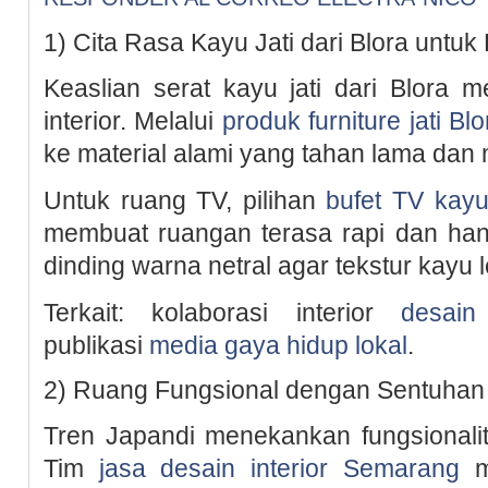
1) Cita Rasa Kayu Jati dari Blora unt
Keaslian serat kayu jati dari Blora 
interior. Melalui
produk furniture jati Blo
ke material alami yang tahan lama dan
Untuk ruang TV, pilihan
bufet TV kayu 
membuat ruangan terasa rapi dan ha
dinding warna netral agar tekstur kayu 
Terkait: kolaborasi interior
desain
publikasi
media gaya hidup lokal
.
2) Ruang Fungsional dengan Sentuhan
Tren Japandi menekankan fungsionalit
Tim
jasa desain interior Semarang
m