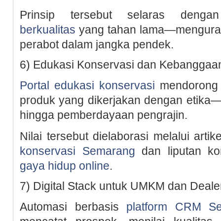
Prinsip tersebut selaras deng
berkualitas
yang tahan lama—menguran
perabot dalam jangka pendek.
6) Edukasi Konservasi dan Kebanggaa
Portal edukasi konservasi
mendorong 
produk yang dikerjakan dengan etika—
hingga pemberdayaan pengrajin.
Nilai tersebut dielaborasi melalui arti
konservasi Semarang
dan liputan ko
gaya hidup online
.
7) Digital Stack untuk UMKM dan Deale
Automasi berbasis
platform CRM S