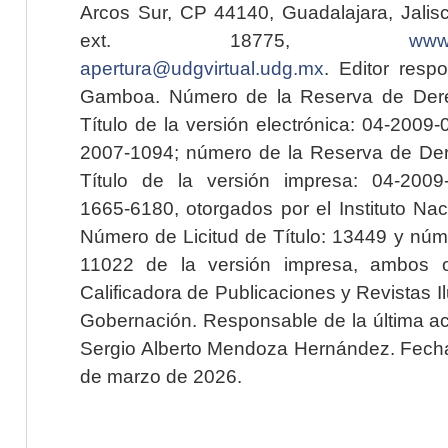
Arcos Sur, CP 44140, Guadalajara, Jalisc
ext. 18775,
www.
apertura@udgvirtual.udg.mx
. Editor resp
Gamboa. Número de la Reserva de Dere
Título de la versión electrónica: 04-200
2007-1094; número de la Reserva de Der
Título de la versión impresa: 04-200
1665-6180, otorgados por el Instituto Nac
Número de Licitud de Título: 13449 y núme
11022 de la versión impresa, ambos o
Calificadora de Publicaciones y Revistas I
Gobernación. Responsable de la última ac
Sergio Alberto Mendoza Hernández. Fecha 
de marzo de 2026.