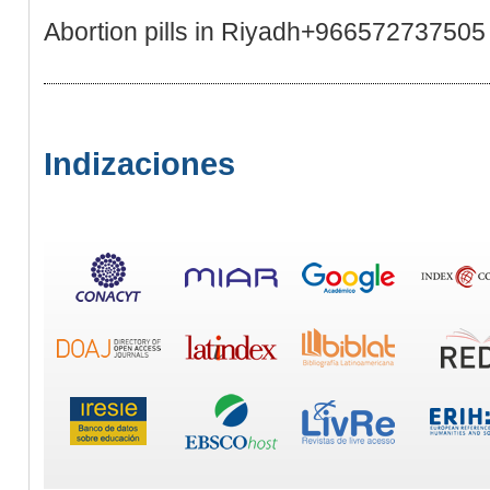
Abortion pills in Riyadh+966572737505
Indizaciones