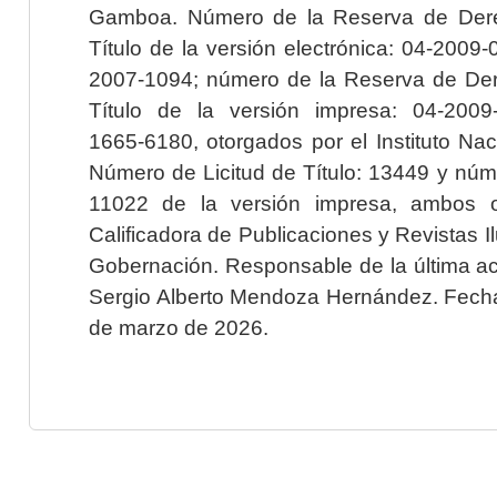
Gamboa. Número de la Reserva de Dere
Título de la versión electrónica: 04-200
2007-1094; número de la Reserva de Der
Título de la versión impresa: 04-200
1665-6180, otorgados por el Instituto Nac
Número de Licitud de Título: 13449 y núme
11022 de la versión impresa, ambos o
Calificadora de Publicaciones y Revistas I
Gobernación. Responsable de la última ac
Sergio Alberto Mendoza Hernández. Fecha 
de marzo de 2026.