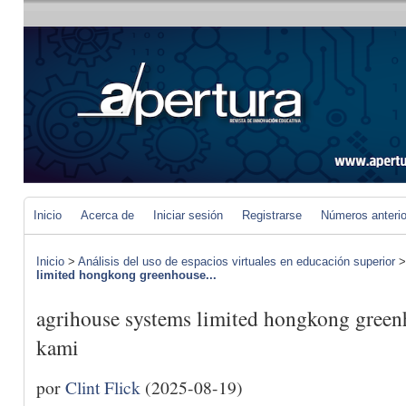
Inicio
Acerca de
Iniciar sesión
Registrarse
Números anteri
Inicio
>
Análisis del uso de espacios virtuales en educación superior
limited hongkong greenhouse...
agrihouse systems limited hongkong green
kami
por
Clint Flick
(2025-08-19)