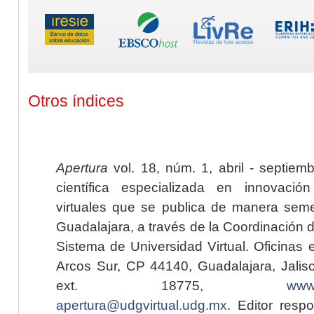
Otros índices
Apertura
vol. 18, núm. 1, abril - septiem
científica especializada en innovaci
virtuales que se publica de manera seme
Guadalajara, a través de la Coordinación 
Sistema de Universidad Virtual. Oficinas 
Arcos Sur, CP 44140, Guadalajara, Jalisc
ext. 18775,
www.
apertura@udgvirtual.udg.mx
. Editor resp