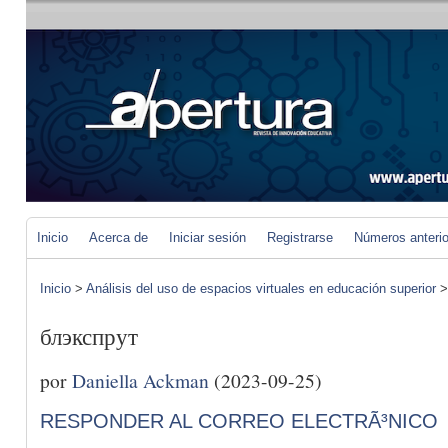
Inicio
Acerca de
Iniciar sesión
Registrarse
Números anteri
Inicio
>
Análisis del uso de espacios virtuales en educación superior
блэкспрут
por
Daniella Ackman
(2023-09-25)
RESPONDER AL CORREO ELECTRÃ³NICO