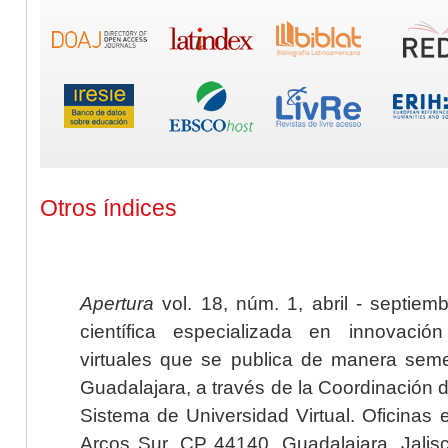
Otros índices
Apertura
vol. 18, núm. 1, abril - septiem
científica especializada en innovaci
virtuales que se publica de manera seme
Guadalajara, a través de la Coordinación 
Sistema de Universidad Virtual. Oficinas 
Arcos Sur, CP 44140, Guadalajara, Jalisc