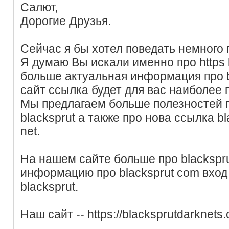
Салют,
Дорогие Друзья.
Сейчас я бы хотел поведать немного п
Я думаю Вы искали именно про https b
больше актуальная информация про 
сайт ссылка будет для вас наиболее 
Мы предлагаем больше полезностей 
blacksprut а также про нова ссылка bl
net.
На нашем сайте больше про blackspru
информацию про blacksprut com вход
blacksprut.
Наш сайт -- https://blacksprutdarknets