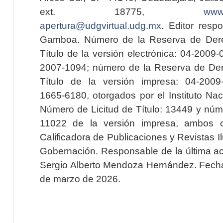
ext. 18775,
www.
apertura@udgvirtual.udg.mx
. Editor resp
Gamboa. Número de la Reserva de Dere
Título de la versión electrónica: 04-200
2007-1094; número de la Reserva de Der
Título de la versión impresa: 04-200
1665-6180, otorgados por el Instituto Nac
Número de Licitud de Título: 13449 y núme
11022 de la versión impresa, ambos o
Calificadora de Publicaciones y Revistas I
Gobernación. Responsable de la última ac
Sergio Alberto Mendoza Hernández. Fecha 
de marzo de 2026.