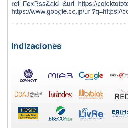
ref=FexRss&aid=&url=https://coloktotot
https://www.google.co.jp/url?q=https://c
Indizaciones