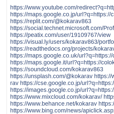
https://www.youtube.com/redirect?q=http
https://maps.google.co.jp/url?q=https://
https://replit.com/@kokarav863
https://social.technet.microsoft.com/Pro
https://peatix.com/user/19109767/view
https://visual.ly/users/kokarav863/portfo
https://readthedocs.org/projects/kokara
https://maps.google.co.uk/url?q=https://
https://maps.google.it/url?q=https://colo
https://soundcloud.com/kokarav863
https://unsplash.com/@kokarav
https:/
rav
https://cse.google.co.jp/url?q=https:
https://images.google.co.jp/url?q=https:
https://www.mixcloud.com/kokarav/
http
https://www.behance.net/kokarav
https
https://www.bing.com/news/apiclick.as