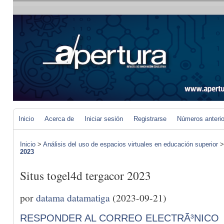
Inicio
Acerca de
Iniciar sesión
Registrarse
Números anteri
Inicio
>
Análisis del uso de espacios virtuales en educación superior
2023
Situs togel4d tergacor 2023
por
datama datamatiga
(2023-09-21)
RESPONDER AL CORREO ELECTRÃ³NICO