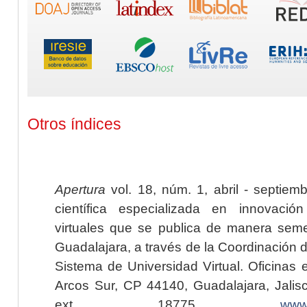
Otros índices
Apertura
vol. 18, núm. 1, abril - septiem
científica especializada en innovaci
virtuales que se publica de manera seme
Guadalajara, a través de la Coordinación 
Sistema de Universidad Virtual. Oficinas 
Arcos Sur, CP 44140, Guadalajara, Jalisc
ext. 18775,
www.