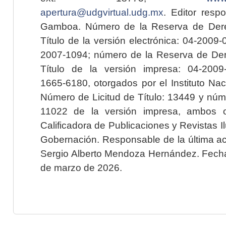
apertura@udgvirtual.udg.mx
. Editor resp
Gamboa. Número de la Reserva de Dere
Título de la versión electrónica: 04-200
2007-1094; número de la Reserva de Der
Título de la versión impresa: 04-200
1665-6180, otorgados por el Instituto Nac
Número de Licitud de Título: 13449 y núme
11022 de la versión impresa, ambos o
Calificadora de Publicaciones y Revistas I
Gobernación. Responsable de la última ac
Sergio Alberto Mendoza Hernández. Fecha 
de marzo de 2026.