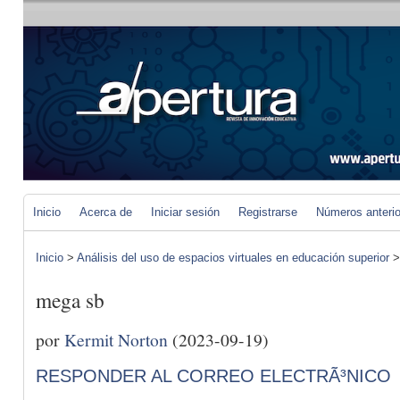
Inicio
Acerca de
Iniciar sesión
Registrarse
Números anteri
Inicio
>
Análisis del uso de espacios virtuales en educación superior
mega sb
por
Kermit Norton
(2023-09-19)
RESPONDER AL CORREO ELECTRÃ³NICO