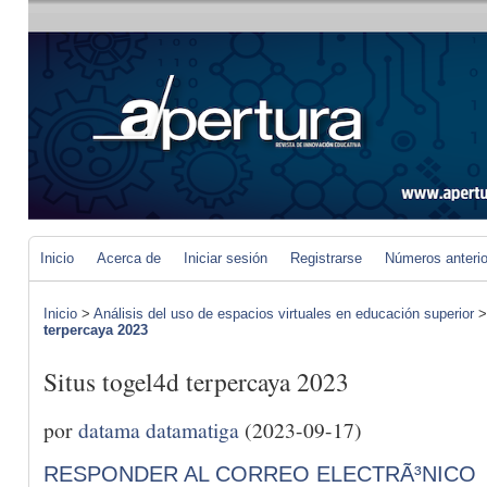
Inicio
Acerca de
Iniciar sesión
Registrarse
Números anteri
Inicio
>
Análisis del uso de espacios virtuales en educación superior
terpercaya 2023
Situs togel4d terpercaya 2023
por
datama datamatiga
(2023-09-17)
RESPONDER AL CORREO ELECTRÃ³NICO