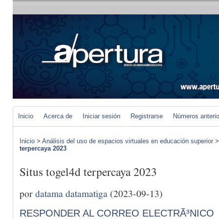
Inicio
Acerca de
Iniciar sesión
Registrarse
Números anteri
Inicio
>
Análisis del uso de espacios virtuales en educación superior
terpercaya 2023
Situs togel4d terpercaya 2023
por
datama datamatiga
(2023-09-13)
RESPONDER AL CORREO ELECTRÃ³NICO