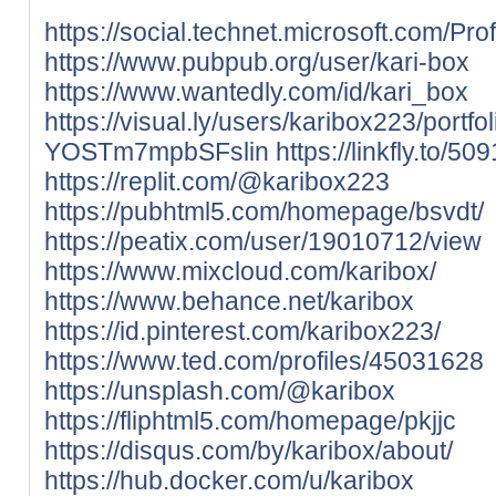
https://social.technet.microsoft.com/Prof
https://www.pubpub.org/user/kari-box
https://www.wantedly.com/id/kari_box
https://visual.ly/users/karibox223/portfol
YOSTm7mpbSFslin
https://linkfly.to/
https://replit.com/@karibox223
https://pubhtml5.com/homepage/bsvdt/
https://peatix.com/user/19010712/view
https://www.mixcloud.com/karibox/
https://www.behance.net/karibox
https://id.pinterest.com/karibox223/
https://www.ted.com/profiles/45031628
https://unsplash.com/@karibox
https://fliphtml5.com/homepage/pkjjc
https://disqus.com/by/karibox/about/
https://hub.docker.com/u/karibox