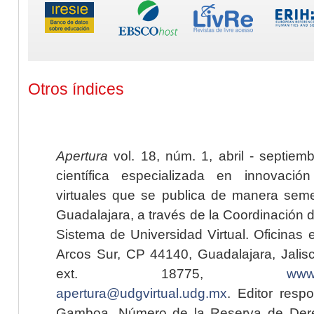
Otros índices
Apertura
vol. 18, núm. 1, abril - septiem
científica especializada en innovaci
virtuales que se publica de manera seme
Guadalajara, a través de la Coordinación 
Sistema de Universidad Virtual. Oficinas 
Arcos Sur, CP 44140, Guadalajara, Jalisc
ext. 18775,
www.
apertura@udgvirtual.udg.mx
. Editor resp
Gamboa. Número de la Reserva de Dere