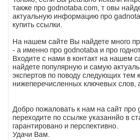
также про godnotaba.com, т овы най
актуальную информацию про gadnota
купить ссылки.
На нашем сайте Вы найдете много п
- а именно про godnotaba и про годно
Входите с нами в контакт на нашем с
найдете популярную и самую актуал
экспертов по поводу следующих тем
нижеперечисленных ключевых слов, 
Добро пожаловать к нам на сайт про 
переходите по ссылке указаннйо в ст
гарантировано и перспективно.
Удачи Вам.