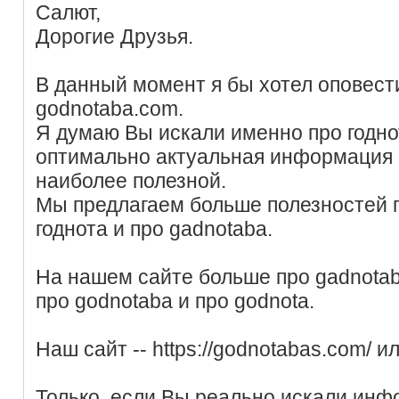
Салют,
Дорогие Друзья.
В данный момент я бы хотел оповест
godnotaba.com.
Я думаю Вы искали именно про годно
оптимально актуальная информация п
наиболее полезной.
Мы предлагаем больше полезностей п
годнота и про gadnotaba.
На нашем сайте больше про gadnota
про godnotaba и про godnota.
Наш сайт -- https://godnotabas.com/ и
Только, если Вы реально искали инф