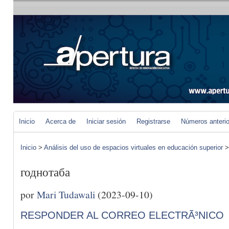
Inicio
Acerca de
Iniciar sesión
Registrarse
Números anteri
Inicio
>
Análisis del uso de espacios virtuales en educación superior
годнотаба
por
Mari Tudawali
(2023-09-10)
RESPONDER AL CORREO ELECTRÃ³NICO