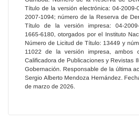
Título de la versión electrónica: 04-200
2007-1094; número de la Reserva de Der
Título de la versión impresa: 04-200
1665-6180, otorgados por el Instituto Nac
Número de Licitud de Título: 13449 y núme
11022 de la versión impresa, ambos o
Calificadora de Publicaciones y Revistas I
Gobernación. Responsable de la última ac
Sergio Alberto Mendoza Hernández. Fecha 
de marzo de 2026.