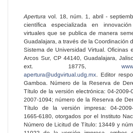
Apertura
vol. 18, núm. 1, abril - septiem
científica especializada en innovaci
virtuales que se publica de manera seme
Guadalajara, a través de la Coordinación 
Sistema de Universidad Virtual. Oficinas 
Arcos Sur, CP 44140, Guadalajara, Jalisc
ext. 18775,
www.
apertura@udgvirtual.udg.mx
. Editor resp
Gamboa. Número de la Reserva de Dere
Título de la versión electrónica: 04-200
2007-1094; número de la Reserva de Der
Título de la versión impresa: 04-200
1665-6180, otorgados por el Instituto Nac
Número de Licitud de Título: 13449 y núme
11022 de la versión impresa, ambos o