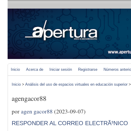
Inicio
Acerca de
Iniciar sesión
Registrarse
Números anteri
Inicio
>
Análisis del uso de espacios virtuales en educación superior
agengacor88
por
agen gacor88
(2023-09-07)
RESPONDER AL CORREO ELECTRÃ³NICO