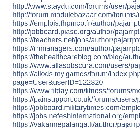
http://www.staydu.com/forums/user/paja
http://forum.modulebazaar.com/forums/u
https://emplois.fhpmco.fr/author/pajarrpt
http://jobboard.piasd.org/author/pajarrpt
https://teachers.net/jobs/author/pajarrpt
https://rnmanagers.com/author/pajarrpto
https://thehealthcareblog.com/blog/autho
https://www.atlasobscura.com/users/paj
https://allods.my.games/forum/index.ph
page=User&userID=122820
https://www.fitday.com/fitness/forums/m
https://painsupport.co.uk/forums/users/p
https://jobboard.militarytimes.com/emp
https://jobs.nefeshinternational.org/em
https://vakarinepalanga.lt/author/pajarrp