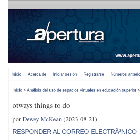
Inicio
Acerca de
Iniciar sesión
Registrarse
Números anteri
Inicio
>
Análisis del uso de espacios virtuales en educación superior
otways things to do
por
Dewey McKean
(2023-08-21)
RESPONDER AL CORREO ELECTRÃ³NICO