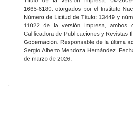
Título de la versión impresa: 04-200
1665-6180, otorgados por el Instituto Nac
Número de Licitud de Título: 13449 y núme
11022 de la versión impresa, ambos o
Calificadora de Publicaciones y Revistas I
Gobernación. Responsable de la última ac
Sergio Alberto Mendoza Hernández. Fecha 
de marzo de 2026.