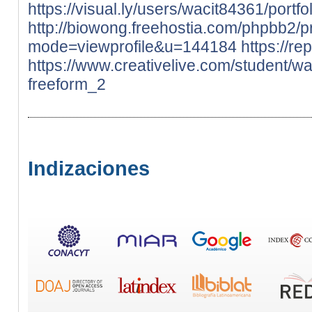
https://visual.ly/users/wacit84361/portfol
http://biowong.freehostia.com/phpbb2/pr
mode=viewprofile&u=144184
https://r
https://www.creativelive.com/student/w
freeform_2
Indizaciones