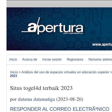
Inicio
Acerca de
Iniciar sesión
Registrarse
Números anteri
Inicio
>
Análisis del uso de espacios virtuales en educación superior
2023
Situs togel4d terbaik 2023
por
datama datamatiga
(2023-08-20)
RESPONDER AL CORREO ELECTRÃ³NICO