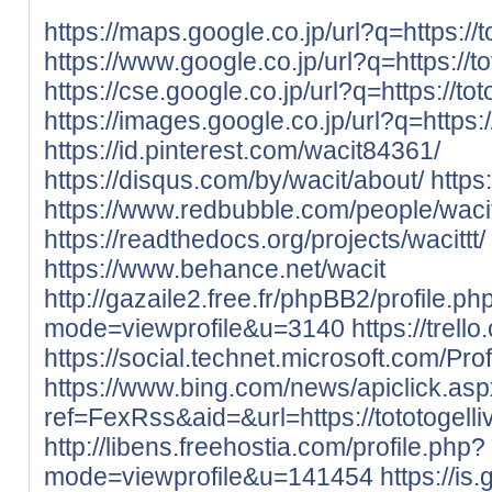
https://maps.google.co.jp/url?q=https://t
https://www.google.co.jp/url?q=https://to
https://cse.google.co.jp/url?q=https://to
https://images.google.co.jp/url?q=https:/
https://id.pinterest.com/wacit84361/
https://disqus.com/by/wacit/about/
https
https://www.redbubble.com/people/wac
https://readthedocs.org/projects/wacittt/
https://www.behance.net/wacit
http://gazaile2.free.fr/phpBB2/profile.ph
mode=viewprofile&u=3140
https://trell
https://social.technet.microsoft.com/Prof
https://www.bing.com/news/apiclick.as
ref=FexRss&aid=&url=https://tototogelli
http://libens.freehostia.com/profile.php?
mode=viewprofile&u=141454
https://i