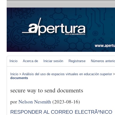
Inicio
Acerca de
Iniciar sesión
Registrarse
Números anteri
Inicio
>
Análisis del uso de espacios virtuales en educación superior
documents
secure way to send documents
por
Nelson Nesmith
(2023-08-16)
RESPONDER AL CORREO ELECTRÃ³NICO