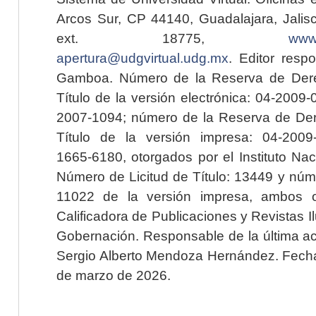
Arcos Sur, CP 44140, Guadalajara, Jalisc
ext. 18775,
www.
apertura@udgvirtual.udg.mx
. Editor resp
Gamboa. Número de la Reserva de Dere
Título de la versión electrónica: 04-200
2007-1094; número de la Reserva de Der
Título de la versión impresa: 04-200
1665-6180, otorgados por el Instituto Nac
Número de Licitud de Título: 13449 y núme
11022 de la versión impresa, ambos o
Calificadora de Publicaciones y Revistas I
Gobernación. Responsable de la última ac
Sergio Alberto Mendoza Hernández. Fecha 
de marzo de 2026.