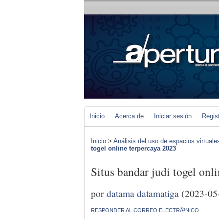
Inicio
Acerca de
Iniciar sesión
Regis
Inicio
>
Análisis del uso de espacios virtuale
togel online terpercaya 2023
Situs bandar judi togel onl
por
datama datamatiga
(2023-05
RESPONDER AL CORREO ELECTRÃ³NICO