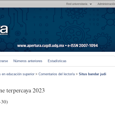
Red universitaria
Administració
trarse
Números anteriores
Estadísticas
s en educación superior
>
Comentarios del lector/a
>
Situs bandar judi
ine terpercaya 2023
-30)