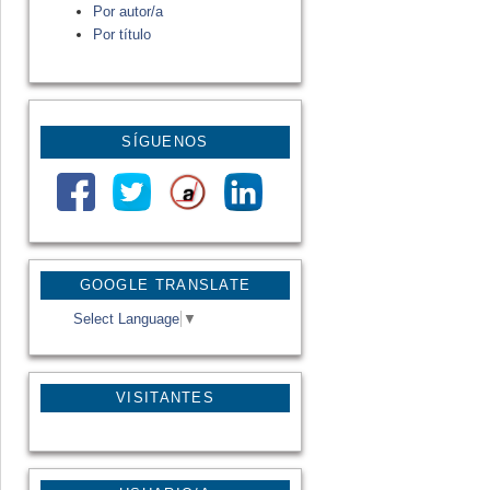
Por autor/a
Por título
SÍGUENOS
GOOGLE TRANSLATE
Select Language
▼
VISITANTES