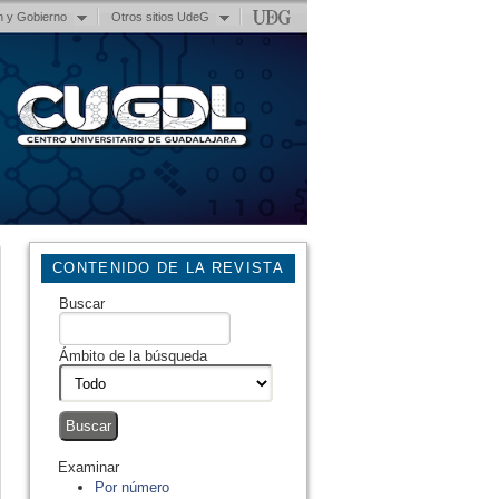
n y Gobierno
Otros sitios UdeG
CONTENIDO DE LA REVISTA
Buscar
Ámbito de la búsqueda
Examinar
Por número