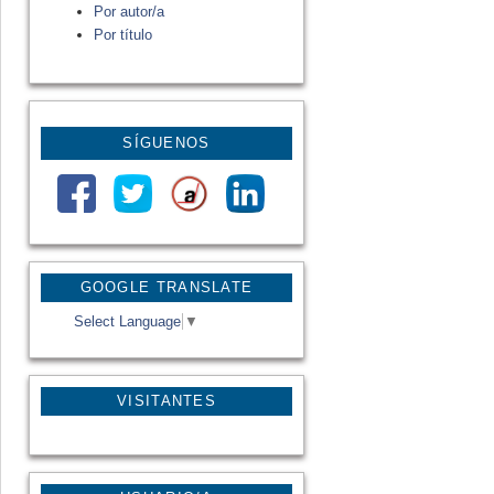
Por autor/a
Por título
SÍGUENOS
GOOGLE TRANSLATE
Select Language
▼
VISITANTES