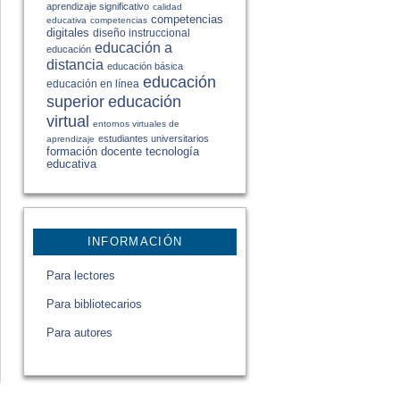
aprendizaje significativo
calidad
competencias
educativa
competencias
digitales
diseño instruccional
educación a
educación
distancia
educación básica
educación
educación en línea
educación
superior
virtual
entornos virtuales de
estudiantes universitarios
aprendizaje
formación docente
tecnología
educativa
INFORMACIÓN
Para lectores
Para bibliotecarios
Para autores