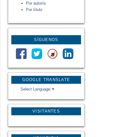
Por autor/a
Por título
SÍGUENOS
GOOGLE TRANSLATE
Select Language
▼
VISITANTES