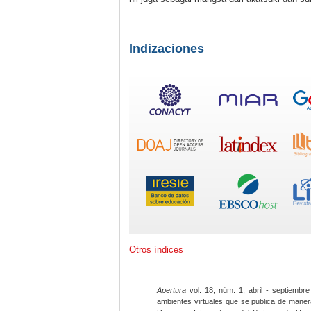
Indizaciones
Otros índices
Apertura
vol. 18, núm. 1, abril - septiembre
ambientes virtuales que se publica de maner