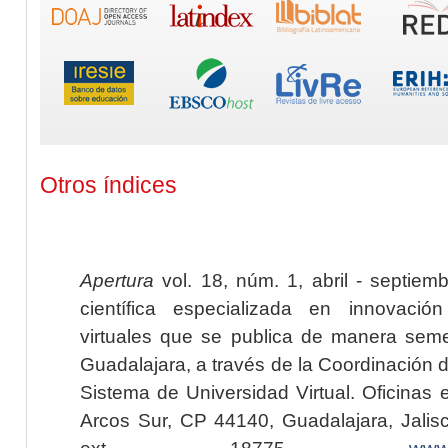
Otros índices
Apertura
vol. 18, núm. 1, abril - septiem
científica especializada en innovaci
virtuales que se publica de manera seme
Guadalajara, a través de la Coordinación 
Sistema de Universidad Virtual. Oficinas 
Arcos Sur, CP 44140, Guadalajara, Jalisc
ext. 18775,
www.