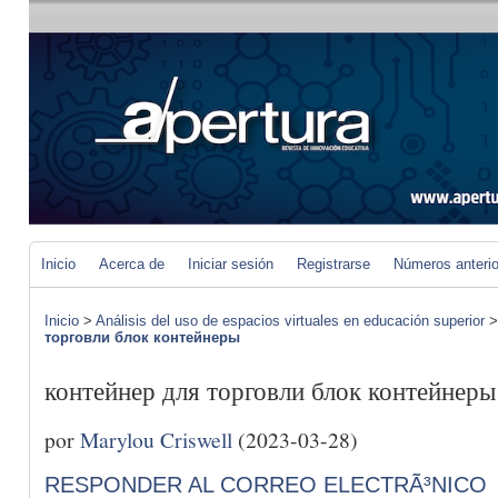
Inicio
Acerca de
Iniciar sesión
Registrarse
Números anteri
Inicio
>
Análisis del uso de espacios virtuales en educación superior
торговли блок контейнеры
контейнер для торговли блок контейнеры
por
Marylou Criswell
(2023-03-28)
RESPONDER AL CORREO ELECTRÃ³NICO