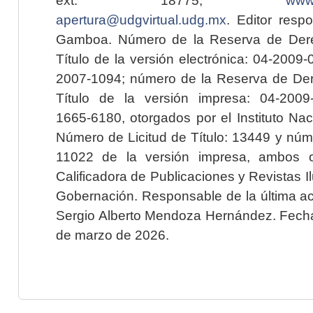
apertura@udgvirtual.udg.mx
. Editor resp
Gamboa. Número de la Reserva de Dere
Título de la versión electrónica: 04-200
2007-1094; número de la Reserva de Der
Título de la versión impresa: 04-200
1665-6180, otorgados por el Instituto Nac
Número de Licitud de Título: 13449 y núme
11022 de la versión impresa, ambos o
Calificadora de Publicaciones y Revistas I
Gobernación. Responsable de la última ac
Sergio Alberto Mendoza Hernández. Fecha 
de marzo de 2026.