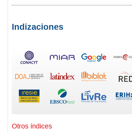
Indizaciones
Otros índices