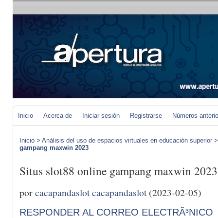
Inicio
Acerca de
Iniciar sesión
Registrarse
Números anteri
Inicio
>
Análisis del uso de espacios virtuales en educación superior
gampang maxwin 2023
Situs slot88 online gampang maxwin 2023
por
cacapandaslot cacapandaslot
(2023-02-05)
RESPONDER AL CORREO ELECTRÃ³NICO