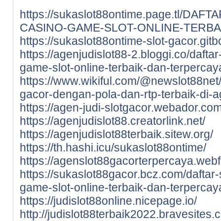
https://sukaslot88ontime.page.tl/DA
CASINO-GAME-SLOT-ONLINE-TERBA
https://sukaslot88ontime-slot-gacor.gitbo
https://agenjudislot88-2.bloggi.co/dafta
game-slot-online-terbaik-dan-terpercay
https://www.wikiful.com/@newslot88net/
gacor-dengan-pola-dan-rtp-terbaik-di-a
https://agen-judi-slotgacor.webador.com
https://agenjudislot88.creatorlink.net/
https://agenjudislot88terbaik.sitew.org/
https://th.hashi.icu/sukaslot88ontime/
https://agenslot88gacorterpercaya.webf
https://sukaslot88gacor.bcz.com/daftar-
game-slot-online-terbaik-dan-terpercay
https://judislot88online.nicepage.io/
http://judislot88terbaik2022.bravesites.