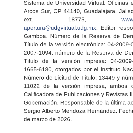
Sistema de Universidad Virtual. Oficinas 
Arcos Sur, CP 44140, Guadalajara, Jalisc
ext. 18775,
www.
apertura@udgvirtual.udg.mx
. Editor resp
Gamboa. Número de la Reserva de Dere
Título de la versión electrónica: 04-200
2007-1094; número de la Reserva de Der
Título de la versión impresa: 04-200
1665-6180, otorgados por el Instituto Nac
Número de Licitud de Título: 13449 y núme
11022 de la versión impresa, ambos o
Calificadora de Publicaciones y Revistas I
Gobernación. Responsable de la última ac
Sergio Alberto Mendoza Hernández. Fecha 
de marzo de 2026.