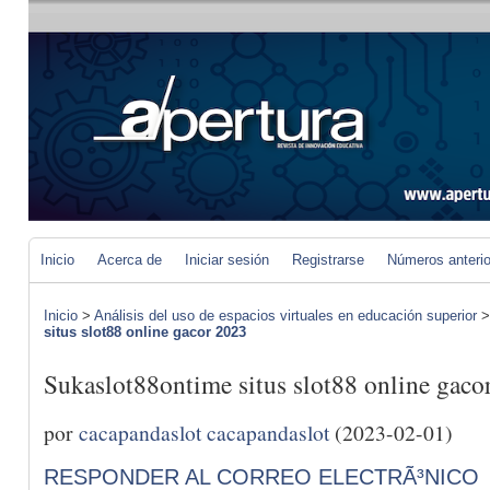
Inicio
Acerca de
Iniciar sesión
Registrarse
Números anteri
Inicio
>
Análisis del uso de espacios virtuales en educación superior
situs slot88 online gacor 2023
Sukaslot88ontime situs slot88 online gaco
por
cacapandaslot cacapandaslot
(2023-02-01)
RESPONDER AL CORREO ELECTRÃ³NICO