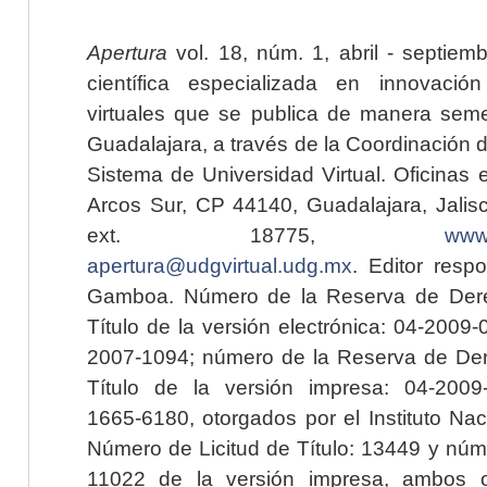
Apertura
vol. 18, núm. 1, abril - septiem
científica especializada en innovaci
virtuales que se publica de manera seme
Guadalajara, a través de la Coordinación 
Sistema de Universidad Virtual. Oficinas 
Arcos Sur, CP 44140, Guadalajara, Jalisc
ext. 18775,
www.
apertura@udgvirtual.udg.mx
. Editor resp
Gamboa. Número de la Reserva de Dere
Título de la versión electrónica: 04-200
2007-1094; número de la Reserva de Der
Título de la versión impresa: 04-200
1665-6180, otorgados por el Instituto Nac
Número de Licitud de Título: 13449 y núme
11022 de la versión impresa, ambos o