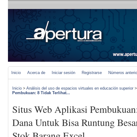
Inicio
Acerca de
Iniciar sesión
Registrarse
Números anteri
Inicio
>
Análisis del uso de espacios virtuales en educación superior
Pembukuan: 8 Tidak Terlihat...
Situs Web Aplikasi Pembukuan: 
Dana Untuk Bisa Runtung Besa
Stok Barang Excel