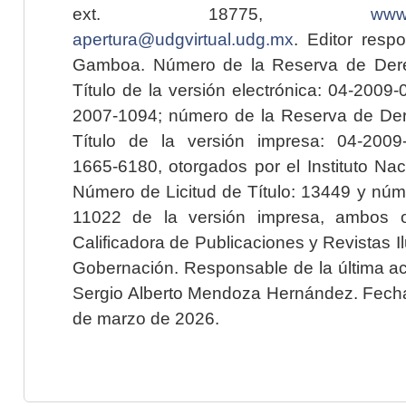
ext. 18775,
www.
apertura@udgvirtual.udg.mx
. Editor resp
Gamboa. Número de la Reserva de Dere
Título de la versión electrónica: 04-200
2007-1094; número de la Reserva de Der
Título de la versión impresa: 04-200
1665-6180, otorgados por el Instituto Nac
Número de Licitud de Título: 13449 y núme
11022 de la versión impresa, ambos o
Calificadora de Publicaciones y Revistas I
Gobernación. Responsable de la última ac
Sergio Alberto Mendoza Hernández. Fecha 
de marzo de 2026.