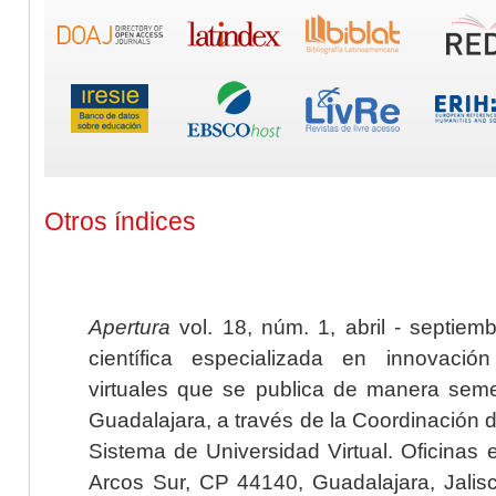
Otros índices
Apertura
vol. 18, núm. 1, abril - septiem
científica especializada en innovaci
virtuales que se publica de manera seme
Guadalajara, a través de la Coordinación 
Sistema de Universidad Virtual. Oficinas 
Arcos Sur, CP 44140, Guadalajara, Jalisc