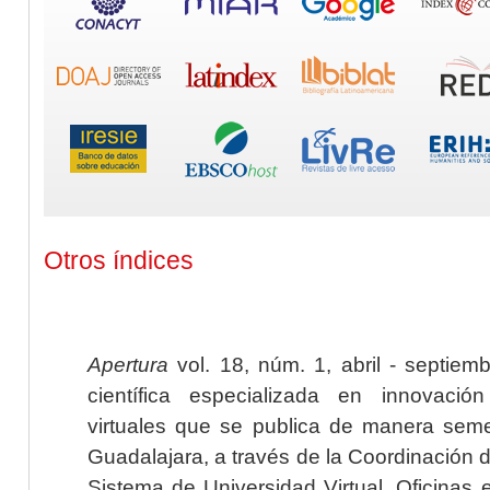
Otros índices
Apertura
vol. 18, núm. 1, abril - septiem
científica especializada en innovaci
virtuales que se publica de manera seme
Guadalajara, a través de la Coordinación 
Sistema de Universidad Virtual. Oficinas 