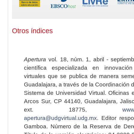
Otros índices
Apertura
vol. 18, núm. 1, abril - septiem
científica especializada en innovaci
virtuales que se publica de manera seme
Guadalajara, a través de la Coordinación 
Sistema de Universidad Virtual. Oficinas 
Arcos Sur, CP 44140, Guadalajara, Jalisc
ext. 18775,
www.
apertura@udgvirtual.udg.mx
. Editor resp
Gamboa. Número de la Reserva de Dere