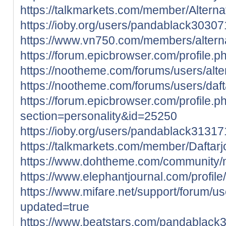
https://talkmarkets.com/member/Alternat
https://ioby.org/users/pandablack3030
https://www.vn750.com/members/alterna
https://forum.epicbrowser.com/profile.
https://nootheme.com/forums/users/alter
https://nootheme.com/forums/users/daft
https://forum.epicbrowser.com/profile.p
section=personality&id=25250
https://ioby.org/users/pandablack3131
https://talkmarkets.com/member/Daftarj
https://www.dohtheme.com/community/
https://www.elephantjournal.com/profil
https://www.mifare.net/support/forum/use
updated=true
https://www.beatstars.com/pandablack